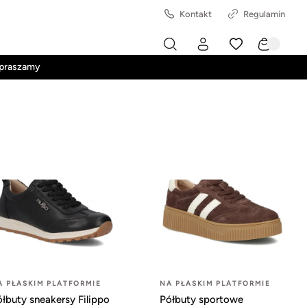
Kontakt
Regulamin
apraszamy
A PŁASKIM PLATFORMIE
NA PŁASKIM PLATFORMIE
łbuty sneakersy Filippo
Półbuty sportowe