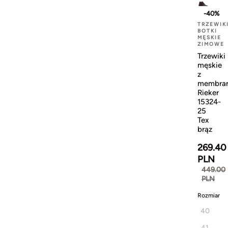
-40%
TRZEWIK
BOTKI
MĘSKIE
ZIMOWE
Trzewiki
męskie
z
membra
Rieker
15324-
25
Tex
brąz
269.40
PLN
449.00
PLN
Rozmiar
40
41