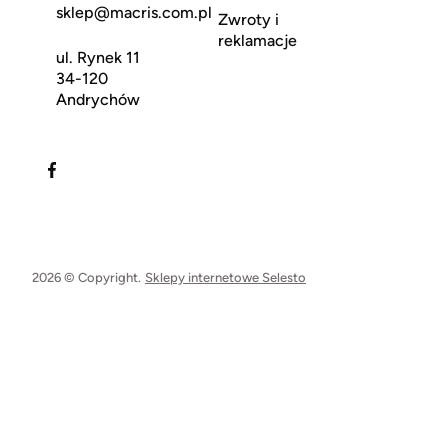
sklep@macris.com.pl
Zwroty i
reklamacje
ul. Rynek 11
34-120
Andrychów
2026 © Copyright.
Sklepy internetowe Selesto