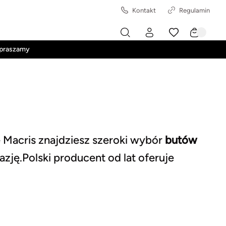
Kontakt
Regulamin
apraszamy
e Macris znajdziesz szeroki wybór
butów
azję.Polski producent od lat oferuje