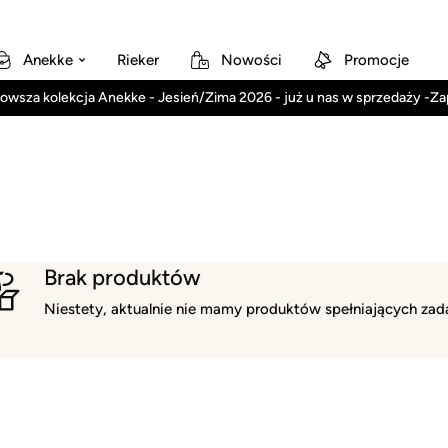
Anekke
Rieker
Nowości
Promocje
owsza kolekcja Anekke - Jesień/Zima 2026 - już u nas w sprzedaży -Z
Brak produktów
Niestety, aktualnie nie mamy produktów spełniających zada