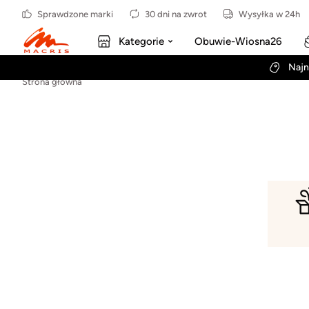
Sprawdzone marki
30 dni na zwrot
Wysyłka w 24h
Kategorie
Obuwie-Wiosna26
Najn
Strona główna