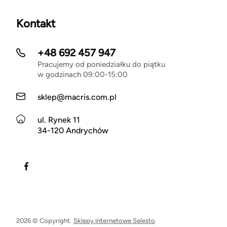
Kontakt
+48 692 457 947
Pracujemy od poniedziałku do piątku
w godzinach 09:00-15:00
sklep@macris.com.pl
ul. Rynek 11
34-120 Andrychów
2026 © Copyright.
Sklepy internetowe Selesto