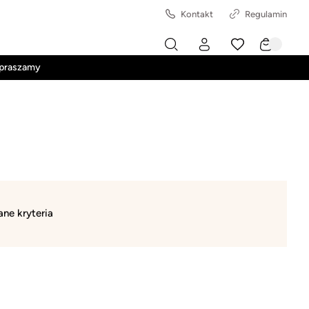
Kontakt
Regulamin
apraszamy
ne kryteria