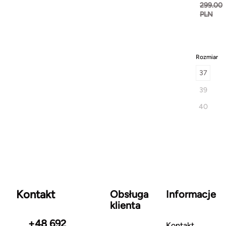
299.00
PLN
Rozmiar
37
39
40
Kontakt
Obsługa
Informacje
klienta
+48 692
Kontakt