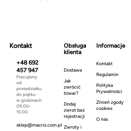
Kontakt
Obsługa
Informacje
klienta
+48 692
Kontakt
457 947
Dostawa
Regulamin
Pracujemy
Jak
od
Polityka
zwrócić
poniedziałku
Prywatności
towar?
do piątku
w godzinach
Zmień zgody
Dodaj
09:00-
cookies
zwrot bez
15:00
rejestracji
O nas
sklep@macris.com.pl
Zwroty i