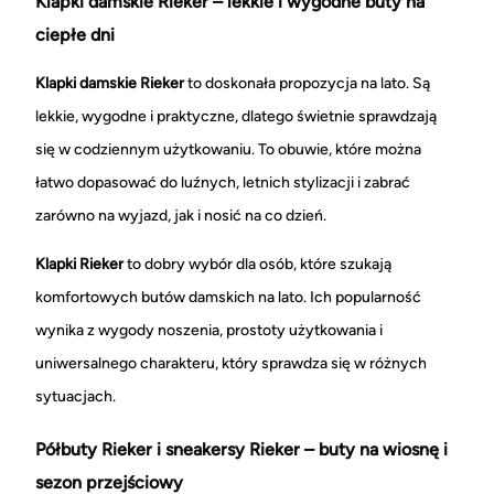
Klapki damskie Rieker – lekkie i wygodne buty na
ciepłe dni
Klapki damskie Rieker
to doskonała propozycja na lato. Są
lekkie, wygodne i praktyczne, dlatego świetnie sprawdzają
się w codziennym użytkowaniu. To obuwie, które można
łatwo dopasować do luźnych, letnich stylizacji i zabrać
zarówno na wyjazd, jak i nosić na co dzień.
Klapki Rieker
to dobry wybór dla osób, które szukają
komfortowych butów damskich na lato. Ich popularność
wynika z wygody noszenia, prostoty użytkowania i
uniwersalnego charakteru, który sprawdza się w różnych
sytuacjach.
Półbuty Rieker i sneakersy Rieker – buty na wiosnę i
sezon przejściowy