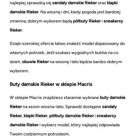
najlepiej sprawdzą się
sandały damskie Rieker
oraz
klapki
damskie Rieker
. Na wiosnę i dni, kiedy pogoda jest bardziej
zmienna, dobrym wyborem będą
półbuty Rieker
i
sneakersy
Rieker
.
Dzięki szerokiej ofercie łatwo znaleźć model dopasowany do
własnych potrzeb. Jeśli szukasz wygodnych butów na co
dzień,
obuwie Rieker
na wiosnę i lato będzie bardzo dobrym
wyborem.
Buty damskie Rieker w sklepie Macris
W sklepie Macris znajdziesz starannie wybrane
buty damskie
Rieker
na sezon wiosna–lato. Sprawdź dostępne
sandały
Rieker
,
klapki Rieker
,
półbuty damskie Rieker
i
sneakersy
damskie Rieker
i wybierz model, który najlepiej odpowiada
Twoim codziennym potrzebom.