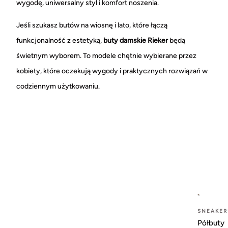
wygodę, uniwersalny styl i komfort noszenia.
Jeśli szukasz butów na wiosnę i lato, które łączą
funkcjonalność z estetyką,
buty damskie Rieker
będą
świetnym wyborem. To modele chętnie wybierane przez
kobiety, które oczekują wygody i praktycznych rozwiązań w
codziennym użytkowaniu.
SNEAKER
Półbuty