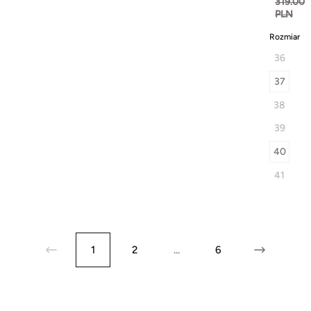
319.00
PLN
Rozmiar
36
37
38
39
40
41
1
2
...
6