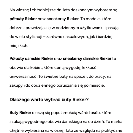
Na wiosnę i chłodniejsze dni lata doskonałym wyborem są
półbuty Rieker
oraz
sneakersy Rieker
. To modele, które
dobrze sprawdzają się w codziennym użytkowaniu i pasują
do wielu stylizacji – zarówno casualowych, jak i bardziej
miejskich.
Półbuty damskie Rieker
oraz
sneakersy damskie Rieker
to
obuwie dla kobiet, które cenią wygodę, lekkość i
uniwersalność. To świetne buty na spacer, do pracy, na
zakupy i do codziennego poruszania się po mieście.
Dlaczego warto wybrać buty Rieker?
Buty Rieker
cieszą się popularnością wśród osób, które
szukają wygodnego obuwia damskiego na co dzień. To marka
chętnie wybierana na wiosnę i lato ze względu na praktyczne