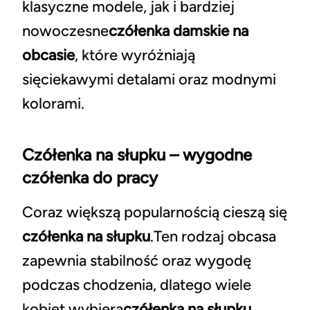
klasyczne modele, jak i bardziej
nowoczesne
czółenka damskie na
obcasie
, które wyróżniają
sięciekawymi detalami oraz modnymi
kolorami.
Czółenka na słupku – wygodne
czółenka do pracy
Coraz większą popularnością cieszą się
czółenka na słupku
.Ten rodzaj obcasa
zapewnia stabilność oraz wygodę
podczas chodzenia, dlatego wiele
kobiet wybiera
czółenka na słupku