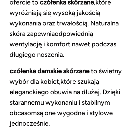
ofercie to
czółenka skórzane
,które
wyróżniają się wysoką jakością
wykonania oraz trwałością. Naturalna
skóra zapewniaodpowiednią
wentylację i komfort nawet podczas
długiego noszenia.
czółenka damskie skórzane
to świetny
wybór dla kobiet,które szukają
eleganckiego obuwia na dłużej. Dzięki
starannemu wykonaniu i stabilnym
obcasomsą one wygodne i stylowe
jednocześnie.