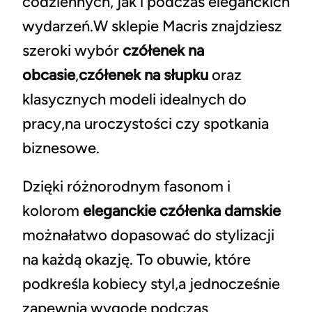
codziennych, jak i podczas eleganckich
wydarzeń.W sklepie Macris znajdziesz
szeroki wybór
czółenek na
obcasie
,
czółenek na słupku
oraz
klasycznych modeli idealnych do
pracy,na uroczystości czy spotkania
biznesowe.
Dzięki różnorodnym fasonom i
kolorom
eleganckie czółenka damskie
możnałatwo dopasować do stylizacji
na każdą okazję. To obuwie, które
podkreśla kobiecy styl,a jednocześnie
zapewnia wygodę podczas