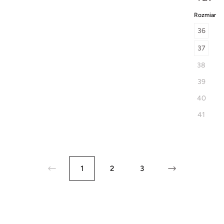
Rozmiar
36
37
38
39
40
41
1
2
3