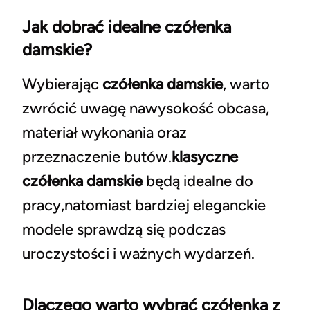
Jak dobrać idealne czółenka
damskie?
Wybierając
czółenka damskie
, warto
zwrócić uwagę nawysokość obcasa,
materiał wykonania oraz
przeznaczenie butów.
klasyczne
czółenka damskie
będą idealne do
pracy,natomiast bardziej eleganckie
modele sprawdzą się podczas
uroczystości i ważnych wydarzeń.
Dlaczego warto wybrać czółenka z