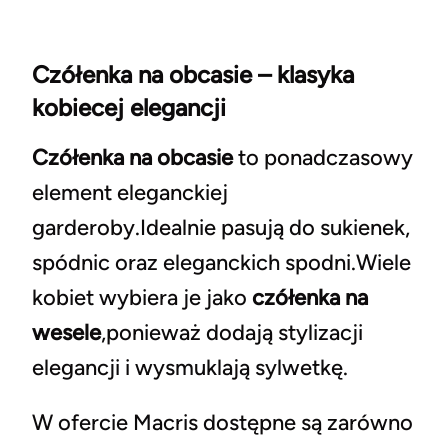
Czółenka na obcasie – klasyka
kobiecej elegancji
Czółenka na obcasie
to ponadczasowy
element eleganckiej
garderoby.Idealnie pasują do sukienek,
spódnic oraz eleganckich spodni.Wiele
kobiet wybiera je jako
czółenka na
wesele
,ponieważ dodają stylizacji
elegancji i wysmuklają sylwetkę.
W ofercie Macris dostępne są zarówno