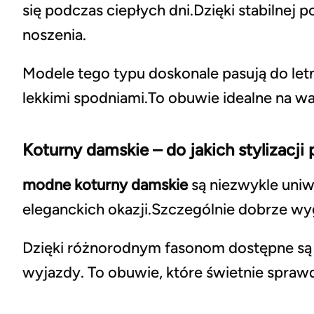
się podczas ciepłych dni.Dzięki stabilnej
noszenia.
Modele tego typu doskonale pasują do letni
lekkimi spodniami.To obuwie idealne na wa
Koturny damskie – do jakich stylizacji 
modne koturny damskie
są niezwykle uniw
eleganckich okazji.Szczególnie dobrze wy
Dzięki różnorodnym fasonom dostępne są
wyjazdy. To obuwie, które świetnie sprawdz