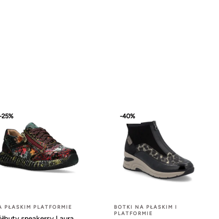
-25%
-40%
A PŁASKIM PLATFORMIE
BOTKI NA PŁASKIM I
PLATFORMIE
ółbuty sneakersy Laura