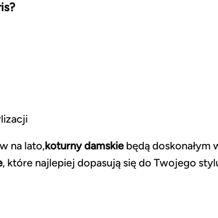
is?
izacji
w na lato,
koturny damskie
będą doskonałym 
e
, które najlepiej dopasują się do Twojego styl