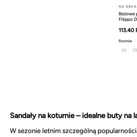
NA OBCA
Beżowe 
Filippo 
113.40
Rozmiar
38
3
Sandały na koturnie – idealne buty na l
W sezonie letnim szczególną popularnością