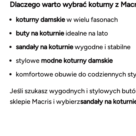
Dlaczego warto wybrać koturny z Macr
koturny damskie
w wielu fasonach
buty na koturnie
idealne na lato
sandały na koturnie
wygodne i stabilne
stylowe
modne koturny damskie
komfortowe obuwie do codziennych styl
Jeśli szukasz wygodnych i stylowych butó
sklepie Macris i wybierz
sandały na koturni