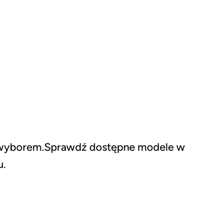
wyborem.Sprawdź dostępne modele w
u.