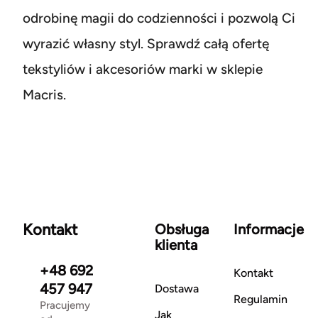
odrobinę magii do codzienności i pozwolą Ci
wyrazić własny styl. Sprawdź całą ofertę
tekstyliów i akcesoriów marki w sklepie
Macris.
Kontakt
Obsługa
Informacje
klienta
+48 692
Kontakt
457 947
Dostawa
Regulamin
Pracujemy
Jak