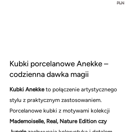
PLN
Kubki porcelanowe Anekke –
codzienna dawka magii
Kubki Anekke
to połączenie artystycznego
stylu z praktycznym zastosowaniem.
Porcelanowe kubki z motywami kolekcji
Mademoiselle, Real, Nature Edition czy
Jungle
zachwycają kolorystyką i detalem.