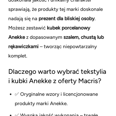
sprawiają, że produkty tej marki doskonale
nadają się na
prezent dla bliskiej osoby
.
Możesz zestawić
kubek porcelanowy
Anekke
z dopasowanym
szalem, chustą lub
rękawiczkami
– tworząc niepowtarzalny
komplet.
Dlaczego warto wybrać tekstylia
i kubki Anekke z oferty Macris?
✅ Oryginalne wzory i licencjonowane
produkty marki Anekke.
✅ Wysoka jakość wykonania – trwałe