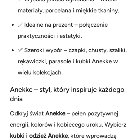
materiały, porcelana i miękkie tkaniny.
✅ Idealne na prezent – połączenie
praktyczności i estetyki.
✅ Szeroki wybór – czapki, chusty, szaliki,
rękawiczki, parasole i kubki Anekke w
wielu kolekcjach.
Anekke – styl, który inspiruje każdego
dnia
Odkryj świat
Anekke
– pełen pozytywnej
energii, kolorów i kobiecego uroku. Wybierz
kubki i odzież Anekke
, które wprowadzą