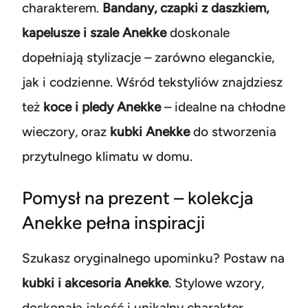
charakterem.
Bandany, czapki z daszkiem,
kapelusze i szale Anekke
doskonale
dopełniają stylizacje – zarówno eleganckie,
jak i codzienne. Wśród tekstyliów znajdziesz
też
koce i pledy Anekke
– idealne na chłodne
wieczory, oraz
kubki Anekke
do stworzenia
przytulnego klimatu w domu.
Pomysł na prezent – kolekcja
Anekke pełna inspiracji
Szukasz oryginalnego upominku? Postaw na
kubki i akcesoria Anekke
. Stylowe wzory,
doskonała jakość i unikalny charakter