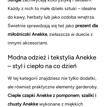
Każdy z nich to małe dzieło sztuki – idealne
do kawy, herbaty lub jako ozdoba wnętrza.
Świetnie sprawdzają się też jako
prezent dla
miłośniczki Anekke
, zwłaszcza w duecie z
innymi akcesoriami.
Modna odzież i tekstylia Anekke
– styl i ciepło na co dzień
W tej kategorii znajdziesz nie tylko dodatki,
ale również praktyczne elementy garderoby.
Ciepłe czapki Anekke z pomponem
,
szaliki i
chusty Anekke
wykonane z miękkich