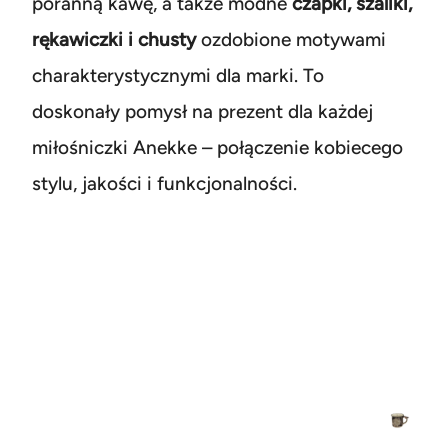
poranną kawę, a także modne
czapki, szaliki,
rękawiczki i chusty
ozdobione motywami
charakterystycznymi dla marki. To
doskonały pomysł na prezent dla każdej
miłośniczki Anekke – połączenie kobiecego
stylu, jakości i funkcjonalności.