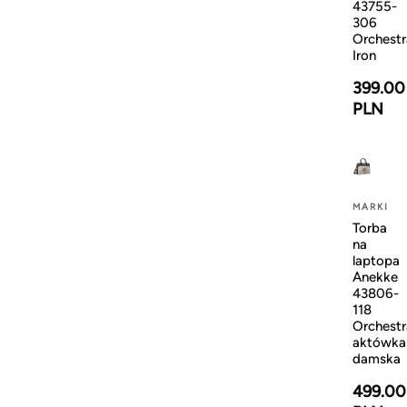
43755-
306
Orchestr
Iron
399.00
PLN
MARKI
Torba
na
laptopa
Anekke
43806-
118
Orchestr
aktówka
damska
499.00