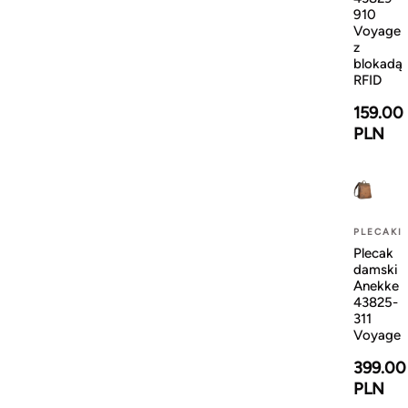
910
Voyage
z
blokadą
RFID
159.00
PLN
PLECAKI
Plecak
damski
Anekke
43825-
311
Voyage
399.00
PLN