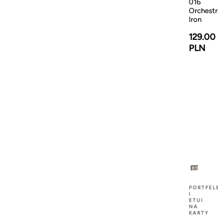
016
Orchestr
Iron
129.00
PLN
PORTFEL
I
ETUI
NA
KARTY