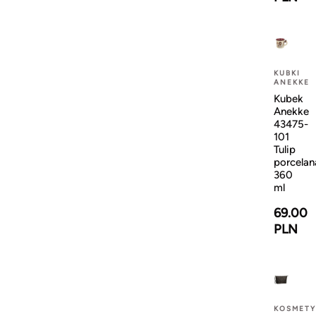
KUBKI
ANEKKE
Kubek
Anekke
43475-
101
Tulip
porcelan
360
ml
69.00
PLN
KOSMETY