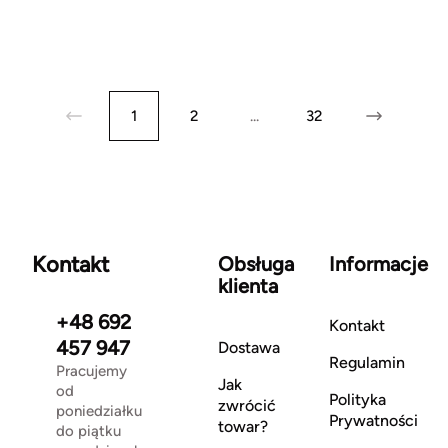
1
2
...
32
Kontakt
Obsługa
Informacje
klienta
+48 692
Kontakt
457 947
Dostawa
Regulamin
Pracujemy
Jak
od
Polityka
zwrócić
poniedziałku
Prywatności
towar?
do piątku