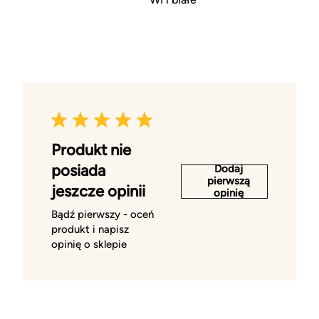
Produkt nie
posiada
Dodaj
pierwszą
jeszcze opinii
opinię
Bądź pierwszy - oceń
produkt i napisz
opinię o sklepie