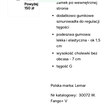
zamek po wewnętrznej
Powyżej
stronie
150 zł
dodatkowo gumkowe
sznurowadła do regulacji
tęgości
podeszwa gumowa:
lekka i elastyczna - ok 1,5
cm
wysokość cholewki bez
obcasa - 7 cm
tęgość G
Polska marka: Lemar
Nr katalogowy: 30072 W.
Fango+ V