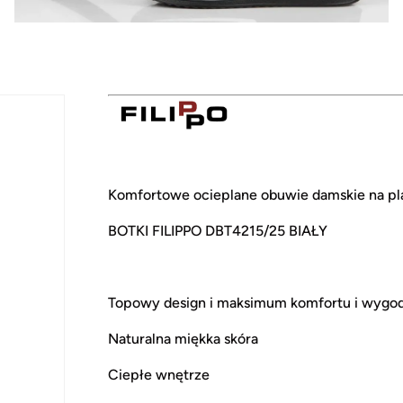
Komfortowe ocieplane obuwie damskie na pl
BOTKI FILIPPO DBT4215/25 BIAŁY
Topowy design i maksimum komfortu i wygo
Naturalna miękka skóra
Ciepłe wnętrze