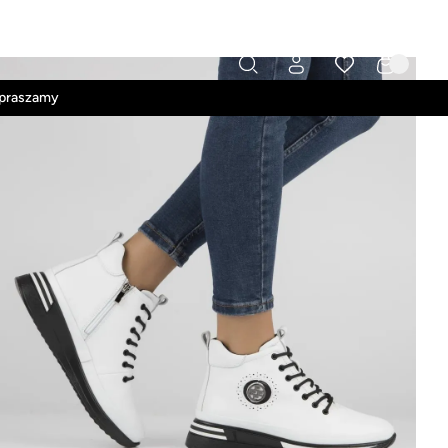
Kontakt
Regulamin
apraszamy