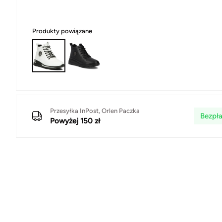
Produkty powiązane
Przesyłka InPost, Orlen Paczka
Bezpła
Powyżej 150 zł