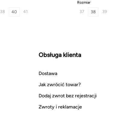
Rozmiar
38
41
37
39
40
38
Obsługa klienta
Dostawa
Jak zwrócić towar?
Dodaj zwrot bez rejestracji
Zwroty i reklamacje