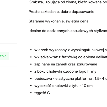
Grubsza, izolująca od zimna, bieżnikowana p
Proste zakładanie, dobre dopasowanie
Staranne wykonanie, świetna cena
Idealne do codziennych casualowych stylizac
wierzch wykonany z wysokogatunkowej skó
tnie
wkładka wraz z futrówką ocieplona delik
zapinane na zamek oraz sznurowane
z boku cholewki ozdobne logo firmy
podeszwa - elastyczna platforma : 1,5- 4
wysokość cholewki z tyłu - 10 cm
tęgość G