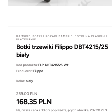
DAMSKIE
,
BOTKI I KOZAKI DAMSKIE
,
BOTKI NA PŁASKIM I
PLATFORMIE
Botki trzewiki Filippo DBT4215/25
biały
Kod produktu:
FLP-DBT4215/25-WH
Producent:
Filippo
Kolor:
biały
259.00
PLN
168.35
PLN
Najniższa cena z 30 dni poprzedzających obniżkę:
207.20
PLN