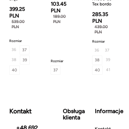
103.45
Tex bordo
399.25
PLN
285.35
PLN
189.00
PLN
539.00
PLN
PLN
439.00
PLN
Rozmiar
Rozmiar
36
37
36
37
38
39
39
38
Rozmiar
41
40
37
40
Kontakt
Obsługa
Informacje
klienta
+48 692
Kontakt