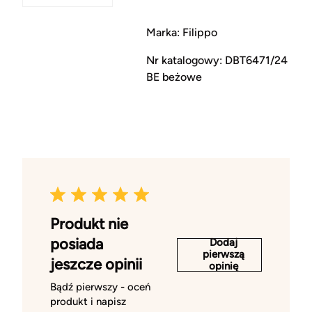
Marka: Filippo
Nr katalogowy: DBT6471/24
BE beżowe
Produkt nie
posiada
Dodaj
pierwszą
jeszcze opinii
opinię
Bądź pierwszy - oceń
produkt i napisz