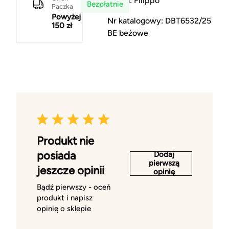
Marka: Filippo
Bezpłatnie
Paczka
Powyżej
Nr katalogowy: DBT6532/25
150 zł
BE beżowe
Produkt nie
posiada
Dodaj
pierwszą
jeszcze opinii
opinię
Bądź pierwszy - oceń
produkt i napisz
opinię o sklepie