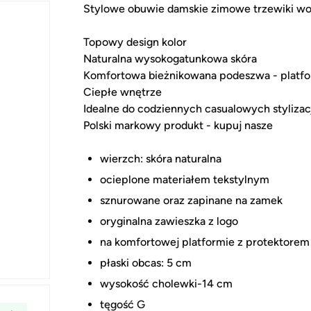
Stylowe obuwie damskie zimowe trzewiki wor
Topowy design kolor
Naturalna wysokogatunkowa skóra
Komfortowa bieżnikowana podeszwa - platf
Ciepłe wnętrze
Idealne do codziennych casualowych stylizac
Polski markowy produkt - kupuj nasze
wierzch: skóra naturalna
ocieplone materiałem tekstylnym
sznurowane oraz zapinane na zamek
oryginalna zawieszka z logo
na komfortowej platformie z protektorem
płaski obcas: 5 cm
wysokość cholewki-14 cm
tęgość G