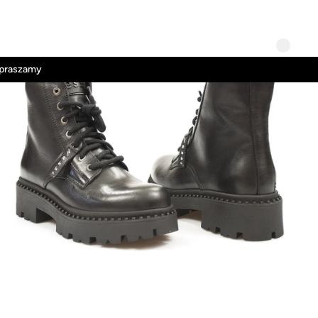
Kontakt
Regulamin
apraszamy