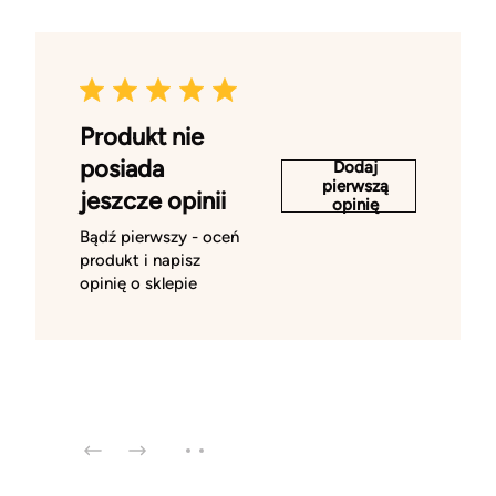
Produkt nie
posiada
Dodaj
pierwszą
jeszcze opinii
opinię
Bądź pierwszy - oceń
produkt i napisz
opinię o sklepie