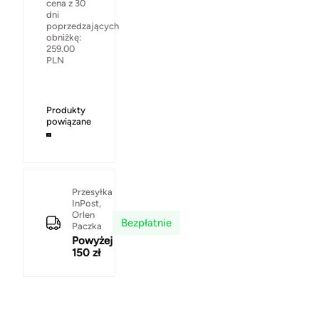
cena z 30
dni
poprzedzających
obniżkę:
259.00
PLN
Produkty
powiązane
Przesyłka
InPost,
Orlen
Bezpłatnie
Paczka
Powyżej
150 zł