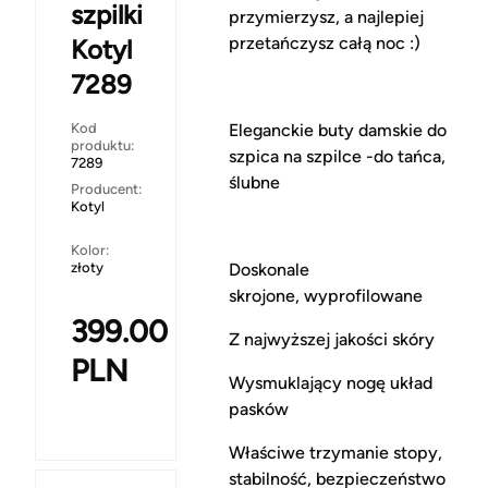
szpilki
przymierzysz, a najlepiej
przetańczysz całą noc :)
Kotyl
7289
Kod
Eleganckie buty damskie do
produktu:
szpica na szpilce -do tańca,
7289
ślubne
Producent:
Kotyl
Kolor:
złoty
Doskonale
skrojone, wyprofilowane
399.00
Z najwyższej jakości skóry
PLN
Wysmuklający nogę układ
pasków
Właściwe trzymanie stopy,
stabilność, bezpieczeństwo