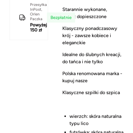
Przesyłka
Starannie wykonane,
InPost,
Orlen
wręcz dopieszczone
Bezpłatnie
Paczka
Powyżej
Klasyczny ponadczasowy
150 zł
krój - zawsze kobiece i
eleganckie
Idealne do ślubnych kreacji,
do tańca i nie tylko
Polska renomowana marka -
kupuj nasze
Klasyczne szpilki do szpica
wierzch: skóra naturalna
typu lico
futrówka: skóra naturalna