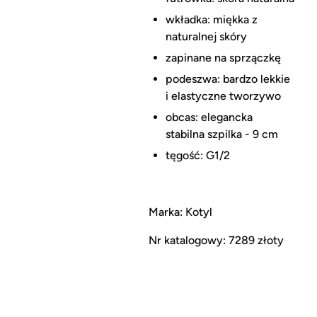
wkładka: miękka z
naturalnej skóry
zapinane na sprzączkę
podeszwa: bardzo lekkie
i elastyczne tworzywo
obcas: elegancka
stabilna szpilka - 9 cm
tęgość: G1/2
Marka: Kotyl
Nr katalogowy: 7289 złoty