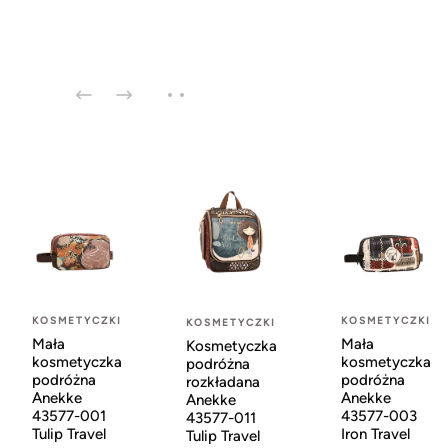
KOSMETYCZKI
KOSMETYCZKI
KOSMETYCZKI
Mała
Mała
Kosmetyczka
kosmetyczka
kosmetyczka
podróżna
podróżna
podróżna
rozkładana
Anekke
Anekke
Anekke
43577-001
43577-003
43577-011
Tulip Travel
Iron Travel
Tulip Travel