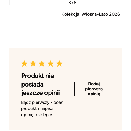
378
Kolekcja: Wiosna-Lato 2026
Produkt nie
posiada
Dodaj
pierwszą
jeszcze opinii
opinię
Bądź pierwszy - oceń
produkt i napisz
opinię o sklepie