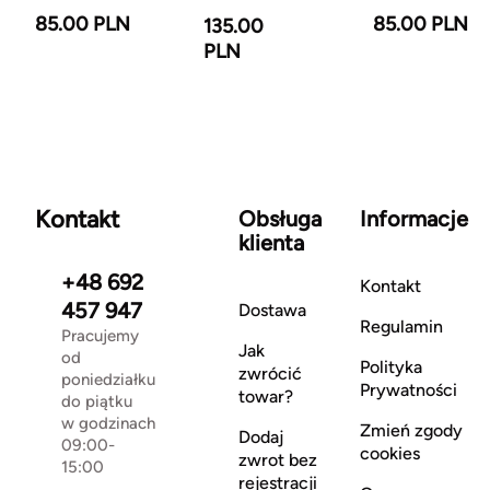
85.00 PLN
85.00 PLN
135.00
PLN
Kontakt
Obsługa
Informacje
klienta
+48 692
Kontakt
457 947
Dostawa
Regulamin
Pracujemy
Jak
od
Polityka
zwrócić
poniedziałku
Prywatności
towar?
do piątku
w godzinach
Zmień zgody
Dodaj
09:00-
cookies
zwrot bez
15:00
rejestracji