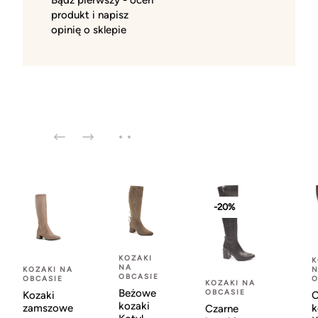
produkt i napisz
opinię o sklepie
-20%
KOZAKI
K
NA
KOZAKI NA
OBCASIE
O
OBCASIE
KOZAKI NA
Beżowe
OBCASIE
C
Kozaki
kozaki
k
zamszowe
Czarne