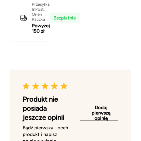
Przesyłka
InPost,
Orlen
Bezpłatnie
Paczka
Powyżej
150 zł
Produkt nie
posiada
Dodaj
pierwszą
jeszcze opinii
opinię
Bądź pierwszy - oceń
produkt i napisz
opinię o sklepie