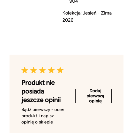
904
Kolekcja: Jesień - Zima
2026
Produkt nie
posiada
Dodaj
pierwszą
jeszcze opinii
opinię
Bądź pierwszy - oceń
produkt i napisz
opinię o sklepie