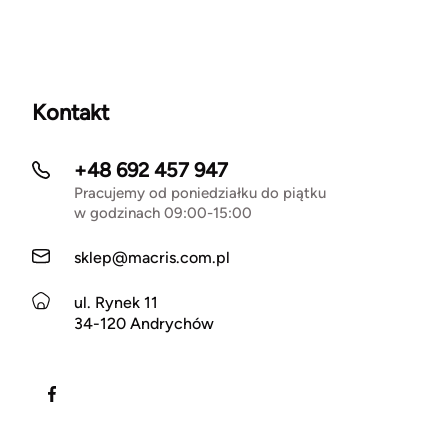
Kontakt
+48 692 457 947
Pracujemy od poniedziałku do piątku
w godzinach 09:00-15:00
sklep@macris.com.pl
ul. Rynek 11
34-120 Andrychów