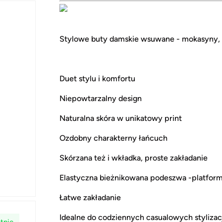
Stylowe buty damskie wsuwane - mokasyny, lo
Duet stylu i komfortu
Niepowtarzalny design
Naturalna skóra w unikatowy print
Ozdobny charakterny łańcuch
Skórzana też i wkładka, proste zakładanie
Elastyczna bieżnikowana podeszwa -platfor
Łatwe zakładanie
Idealne do codziennych casualowych stylizacj