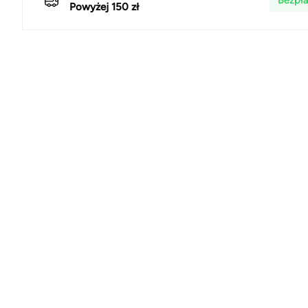
Bezpła
Powyżej 150 zł