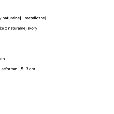
 naturalnej- metalicznej
e z naturalnej skóry
uch
latforma: 1,5 -3 cm