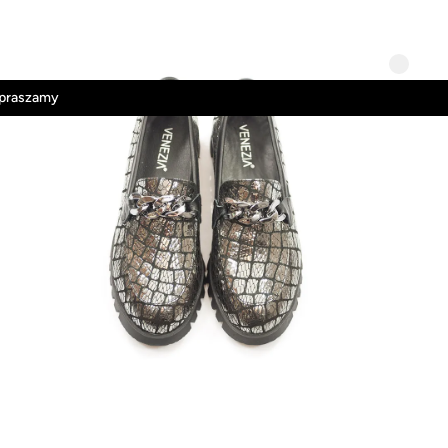
Kontakt
Regulamin
apraszamy