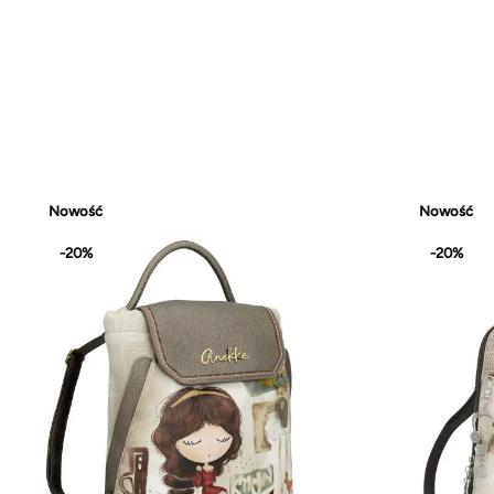
Nowość
Nowość
-20%
-20%