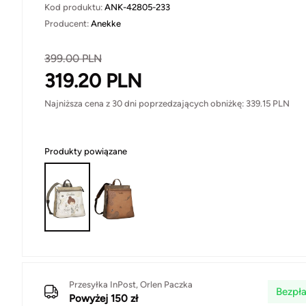
Kod produktu:
ANK-42805-233
Producent:
Anekke
399.00
PLN
319.20
PLN
Najniższa cena z 30 dni poprzedzających obniżkę:
339.15
PLN
Produkty powiązane
Przesyłka InPost, Orlen Paczka
Bezpła
Powyżej 150 zł