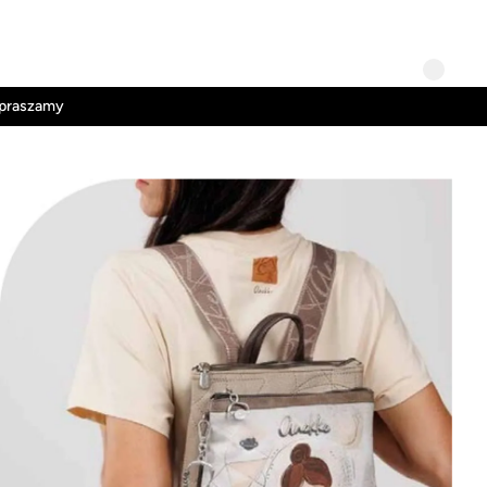
Kontakt
Regulamin
apraszamy