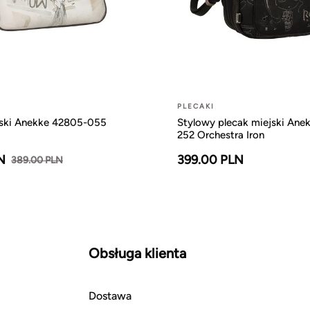
PLECAKI
ski Anekke 42805-055
Stylowy plecak miejski Ane
252 Orchestra Iron
N
399.00 PLN
389.00 PLN
Obsługa klienta
Dostawa