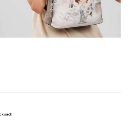
backpack