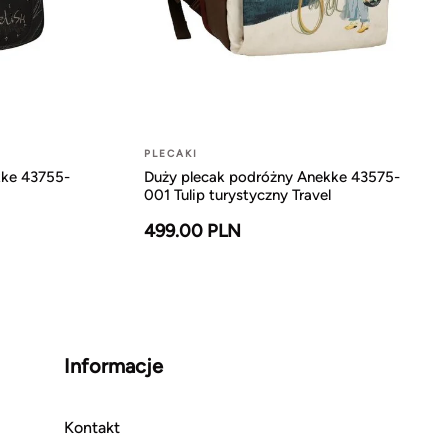
PLECAKI
kke 43755-
Duży plecak podróżny Anekke 43575-
001 Tulip turystyczny Travel
499.00 PLN
Informacje
Kontakt