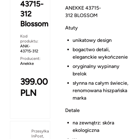
43715-
ANEKKE 43715-
312
312 BLOSSOM
Blossom
Atuty
Kod
unikatowy design
produktu:
ANK-
bogactwo detali,
43715-312
eleganckie wykończenie
Producent:
Anekke
oryginalny wypinany
brelok
399.00
słynna na całym świecie,
renomowana hiszpańska
PLN
marka
Detale
na zewnątrz: skóra
ekologiczna
Przesyłka
InPost,