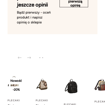
pierwszą
jeszcze opinii
opinię
Bądź pierwszy - oceń
produkt i napisz
opinię o sklepie
Nowość
-20%
PLECAKI
PLECAKI
PLECA
PLECAKI