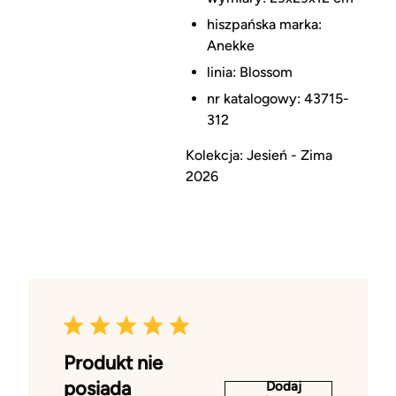
hiszpańska marka:
Anekke
linia: Blossom
nr katalogowy: 43715-
312
Kolekcja: Jesień - Zima
2026
Produkt nie
posiada
Dodaj