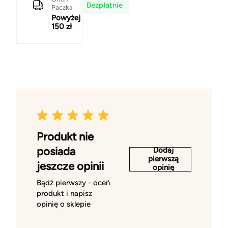
Bezpłatnie
Paczka
Powyżej
150 zł
Produkt nie
posiada
Dodaj
pierwszą
jeszcze opinii
opinię
Bądź pierwszy - oceń
produkt i napisz
opinię o sklepie