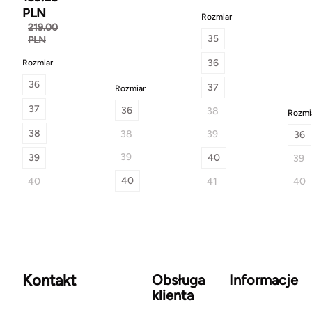
PLN
Rozmiar
219.00
35
PLN
36
Rozmiar
36
37
Rozmiar
37
36
38
Rozmi
38
38
39
36
39
39
40
39
40
40
41
40
Kontakt
Obsługa
Informacje
klienta