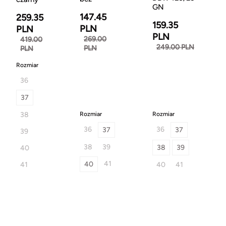
GN
147.45
259.35
159.35
PLN
PLN
PLN
269.00
419.00
249.00 PLN
PLN
PLN
Rozmiar
36
37
38
Rozmiar
Rozmiar
36
36
37
37
39
38
39
38
39
40
41
40
41
40
41