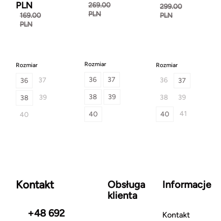
PLN
269.00
299.00
PLN
169.00
PLN
PLN
Rozmiar
Rozmiar
Rozmiar
36
37
37
36
36
37
38
39
39
38
39
38
41
40
40
40
Kontakt
Obsługa
Informacje
klienta
+48 692
Kontakt