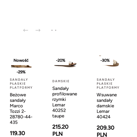
Nowość
-20%
-30%
-29%
SANDAŁY
SANDAŁY
DAMSKIE
PŁASKIE
PŁASKIE
PLATFORMY
PLATFORMY
Sandały
profilowane
Beżowe
Wsuwane
rzymki
sandały
sandały
Lemar
Marco
damskie
40252
Tozzi 2-
Lemar
taupe
28780-44-
40424
435
215.20
209.30
119.30
PLN
PLN