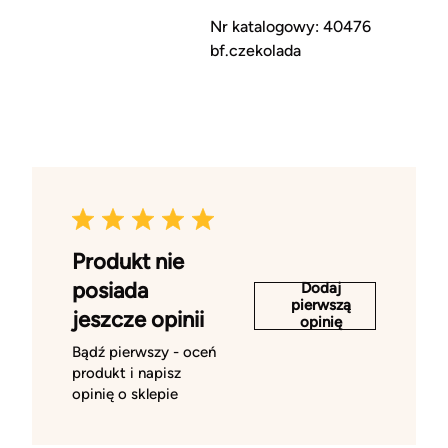
Nr katalogowy: 40476
bf.czekolada
Produkt nie
posiada
Dodaj
pierwszą
jeszcze opinii
opinię
Bądź pierwszy - oceń
produkt i napisz
opinię o sklepie