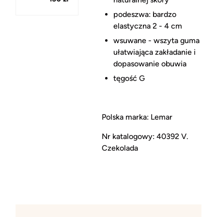
podeszwa: bardzo
elastyczna 2 - 4 cm
wsuwane - wszyta guma
ułatwiająca zakładanie i
dopasowanie obuwia
tęgość G
Polska marka: Lemar
Nr katalogowy: 40392 V.
Czekolada