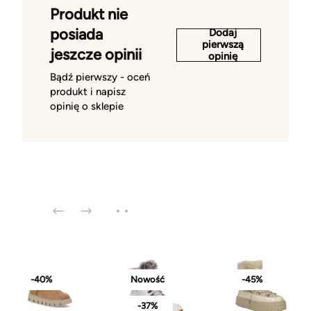
Produkt nie
posiada
Dodaj
pierwszą
jeszcze opinii
opinię
Bądź pierwszy - oceń
produkt i napisz
opinię o sklepie
-40%
Nowość
-45%
-37%