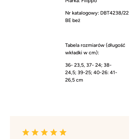
Marka: Filippo
Nr katalogowy: DBT4238/22
BE beż
Tabela rozmiarów (długość
wkładki w cm):
36- 23,5, 37- 24; 38-
24,5; 39-25; 40-26: 41-
26,5 cm