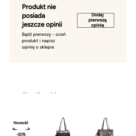
Produkt nie
posiada
Dodaj
pierwszą
jeszcze opinii
opinię
Bądź pierwszy - oceń
produkt i napisz
opinię o sklepie
Nowość
-20%