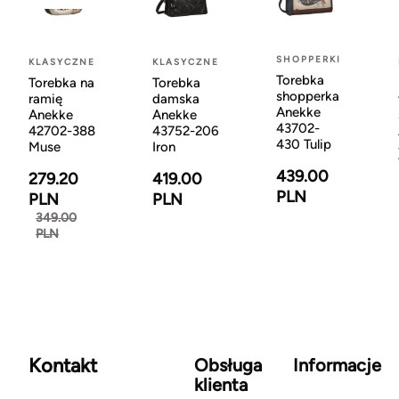
SHOPPERKI
KLASYCZNE
KLASYCZNE
Torebka
Torebka na
Torebka
shopperka
ramię
damska
Anekke
Anekke
Anekke
43702-
42702-388
43752-206
430 Tulip
Muse
Iron
439.00
279.20
419.00
PLN
PLN
PLN
349.00
PLN
Kontakt
Obsługa
Informacje
klienta