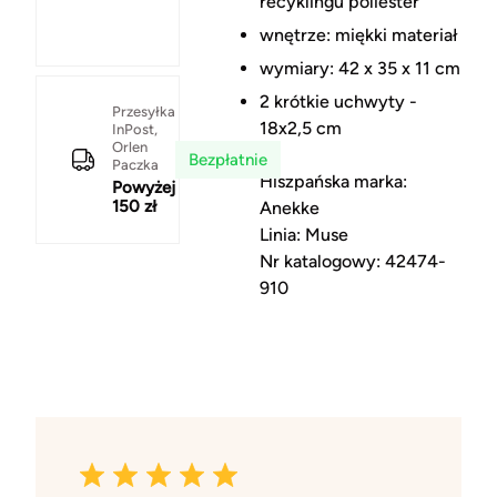
recyklingu poliester
wnętrze: miękki materiał
wymiary: 42 x 35 x 11 cm
2 krótkie uchwyty -
Przesyłka
18x2,5 cm
InPost,
Orlen
Bezpłatnie
Paczka
Hiszpańska marka:
Powyżej
150 zł
Anekke
Linia: Muse
Nr katalogowy: 42474-
910