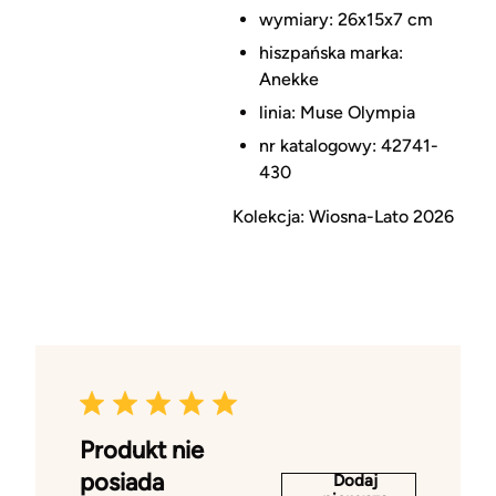
wymiary: 26x15x7 cm
hiszpańska marka:
Anekke
linia: Muse
O
lympia
nr katalogowy: 42741-
430
Kolekcja: Wiosna-Lato 2026
Produkt nie
posiada
Dodaj