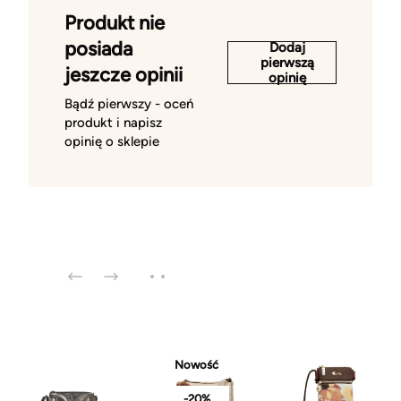
Produkt nie
posiada
Dodaj
pierwszą
jeszcze opinii
opinię
Bądź pierwszy - oceń
produkt i napisz
opinię o sklepie
Nowość
-20%