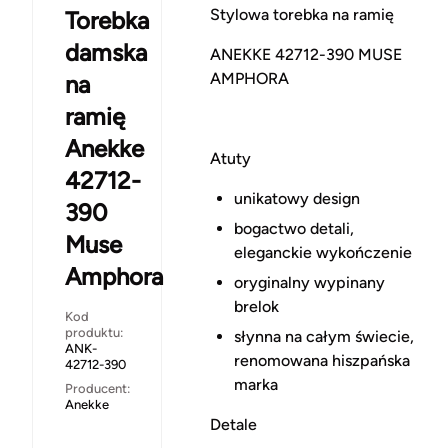
Stylowa torebka na ramię
Torebka
damska
ANEKKE 42712-390 MUSE
AMPHORA
na
ramię
Anekke
Atuty
42712-
unikatowy design
390
bogactwo detali,
Muse
eleganckie wykończenie
Amphora
oryginalny wypinany
brelok
Kod
produktu:
słynna na całym świecie,
ANK-
renomowana hiszpańska
42712-390
marka
Producent:
Anekke
Detale