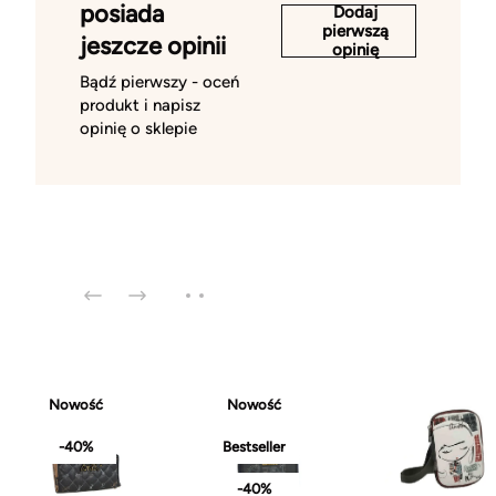
posiada
Dodaj
pierwszą
jeszcze opinii
opinię
Bądź pierwszy - oceń
produkt i napisz
opinię o sklepie
Nowość
Nowość
-40%
Bestseller
-40%