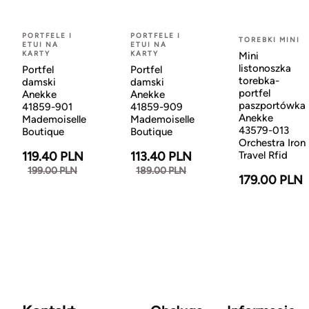
PORTFELE I
PORTFELE I
TOREBKI MINI
ETUI NA
ETUI NA
KARTY
KARTY
Mini
listonoszka
Portfel
Portfel
torebka-
damski
damski
portfel
Anekke
Anekke
paszportówka
41859-901
41859-909
Anekke
Mademoiselle
Mademoiselle
43579-013
Boutique
Boutique
Orchestra Iron
Travel Rfid
119.40 PLN
113.40 PLN
199.00 PLN
189.00 PLN
179.00 PLN