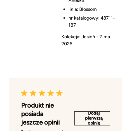
Anekke
linia: Blossom
nr katalogowy: 43711-
187
Kolekcja: Jesień - Zima
2026
Produkt nie
posiada
Dodaj
pierwszą
jeszcze opinii
opinię