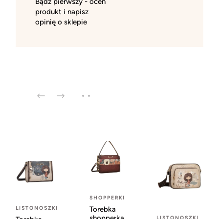
Bądź pierwszy - oceń
produkt i napisz
opinię o sklepie
SHOPPERKI
Torebka
LISTONOSZKI
shopperka
LISTONOSZKI