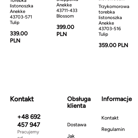
Torebka
Anekke
listonoszka
Trzykomorowa
43711-433
Anekke
torebka
Blossom
43703-571
listonoszka
Tulip
Anekke
399.00
43703-516
339.00
PLN
Tulip
PLN
359.00 PLN
Kontakt
Obsługa
Informacje
klienta
+48 692
Kontakt
457 947
Dostawa
Regulamin
Pracujemy
Jak