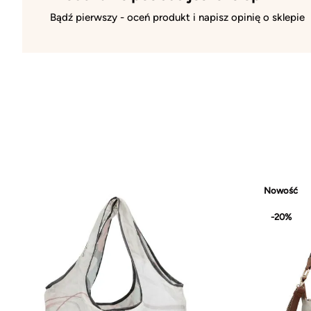
Bądź pierwszy - oceń produkt i napisz opinię o sklepie
Nowość
-20%