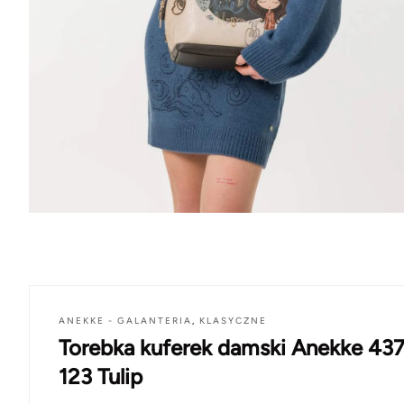
ANEKKE - GALANTERIA
,
KLASYCZNE
Torebka kuferek damski Anekke 43
123 Tulip