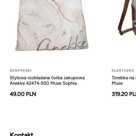
SHOPPERKI
KLASYCZNE
Stylowa rozkładana torba zakupowa
Torebka na
Anekke 42474-920 Muse Sophia
Muse
49.00 PLN
319.20 P
Kontakt