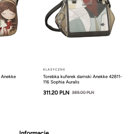
KLASYCZNE
a Anekke
Torebka kuferek damski Anekke 42811-
116 Sophia Auralis
311.20 PLN
389.00 PLN
Informacje