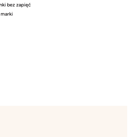
nki bez zapięć
 marki