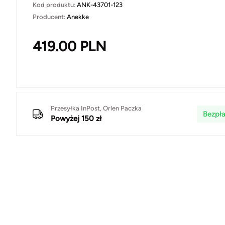
Kod produktu:
ANK-43701-123
Producent:
Anekke
419.00
PLN
Przesyłka InPost, Orlen Paczka
Bezpła
Powyżej 150 zł