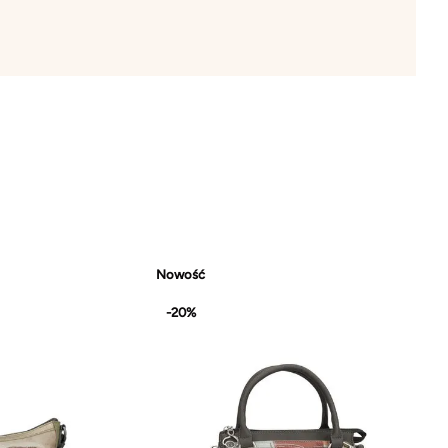
Nowość
-20%