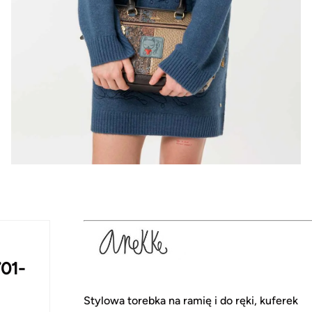
701-
Stylowa torebka na ramię i do ręki, kuferek