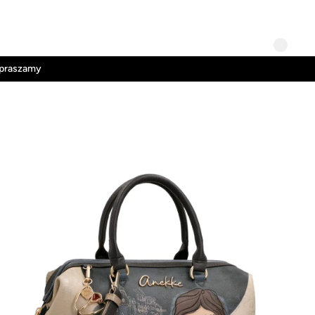
Kontakt
Regulamin
apraszamy