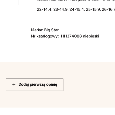
22-14,4; 23-14,9; 24-15,4; 25-15,9; 26-16,
Marka: Big Star
Nr katalogowy: HH374088 niebieski
Dodaj pierwszą opinię