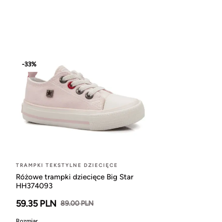
-33%
TRAMPKI TEKSTYLNE DZIECIĘCE
Różowe trampki dziecięce Big Star
HH374093
59.35 PLN
89.00 PLN
Rozmiar