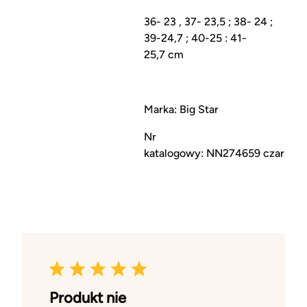
36- 23 , 37- 23,5 ; 38- 24 ;
39-24,7 ; 40-25 : 41-
25,7 cm
Marka: Big Star
Nr
katalogowy: NN274659 czarny
Produkt nie