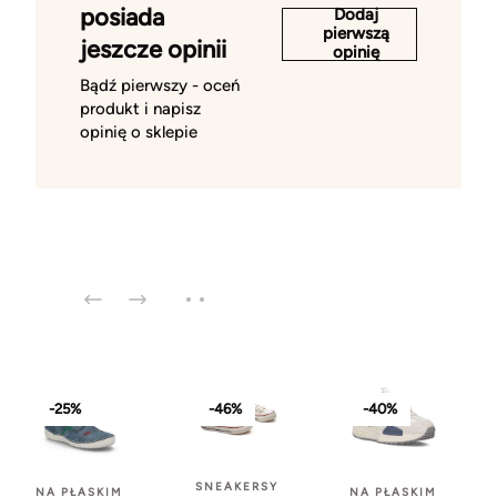
posiada
Dodaj
pierwszą
jeszcze opinii
opinię
Bądź pierwszy - oceń
produkt i napisz
opinię o sklepie
-25%
-46%
-40%
SNEAKERSY
NA PŁASKIM
NA PŁASKIM