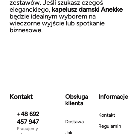
zestawów. Jeśli szukasz czegoś
eleganckiego,
kapelusz damski Anekke
będzie idealnym wyborem na
wieczorne wyjście lub spotkanie
biznesowe.
Kontakt
Obsługa
Informacje
klienta
+48 692
Kontakt
457 947
Dostawa
Regulamin
Pracujemy
Jak