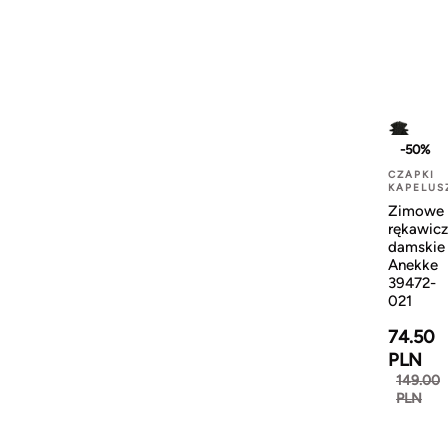
-50%
CZAPKI
KAPELUS
Zimowe
rękawicz
damskie
Anekke
39472-
021
74.50
PLN
149.00
PLN