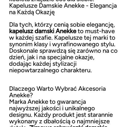
Kapelusze Damskie Anekke - Elegancja
na Każdą Okazję
Dla tych, którzy cenią sobie elegancję,
kapelusz damski Anekke
to must-have
w każdej szafie. Kapelusze tej marki to
synonim klasy i wyrafinowanego stylu.
Doskonale sprawdzą się zarówno na co
dzień, jak i na specjalne okazje,
dodając każdej stylizacji
niepowtarzalnego charakteru.
Dlaczego Warto Wybrać Akcesoria
Anekke?
Marka Anekke to gwarancja
najwyższej jakości i unikalnego
designu. Każdy produkt jest starannie
wykonany z dbałością o najmniejsze