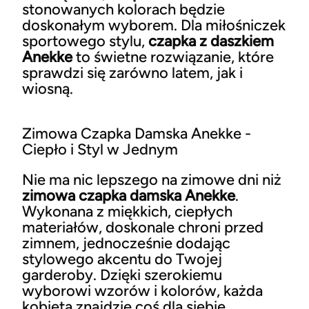
stonowanych kolorach będzie
doskonałym wyborem. Dla miłośniczek
sportowego stylu,
czapka z daszkiem
Anekke
to świetne rozwiązanie, które
sprawdzi się zarówno latem, jak i
wiosną.
Zimowa Czapka Damska Anekke -
Ciepło i Styl w Jednym
Nie ma nic lepszego na zimowe dni niż
zimowa czapka damska Anekke
.
Wykonana z miękkich, ciepłych
materiałów, doskonale chroni przed
zimnem, jednocześnie dodając
stylowego akcentu do Twojej
garderoby. Dzięki szerokiemu
wyborowi wzorów i kolorów, każda
kobieta znajdzie coś dla siebie.