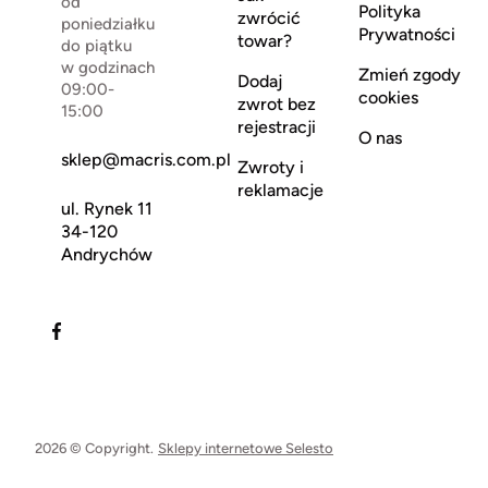
od
Polityka
zwrócić
poniedziałku
Prywatności
towar?
do piątku
w godzinach
Zmień zgody
Dodaj
09:00-
cookies
zwrot bez
15:00
rejestracji
O nas
sklep@macris.com.pl
Zwroty i
reklamacje
ul. Rynek 11
34-120
Andrychów
2026 © Copyright.
Sklepy internetowe Selesto