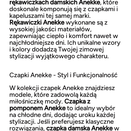
rękawiczkach damskich Anekke
, które
doskonale komponują się z czapkami i
kapeluszami tej samej marki.
Rękawiczki Anekke
wykonane są z
wysokiej jakości materiałów,
zapewniając ciepło i komfort nawet w
najchłodniejsze dni. Ich unikalne wzory
i kolory dodadzą Twojej zimowej
stylizacji wyjątkowego charakteru.
Czapki Anekke - Styl i Funkcjonalność
W kolekcji czapek Anekke znajdziesz
modele, które zadowolą każdą
miłośniczkę mody.
Czapka z
pomponem Anekke
to idealny wybór
na chłodne dni, dodając uroku każdej
stylizacji. Jeśli preferujesz klasyczne
rozwiązania,
czapka damska Anekke
w