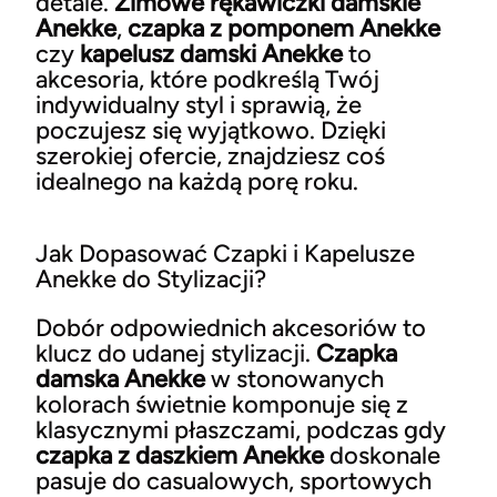
detale.
Zimowe rękawiczki damskie
Anekke
,
czapka z pomponem Anekke
czy
kapelusz damski Anekke
to
akcesoria, które podkreślą Twój
indywidualny styl i sprawią, że
poczujesz się wyjątkowo. Dzięki
szerokiej ofercie, znajdziesz coś
idealnego na każdą porę roku.
Jak Dopasować Czapki i Kapelusze
Anekke do Stylizacji?
Dobór odpowiednich akcesoriów to
klucz do udanej stylizacji.
Czapka
damska Anekke
w stonowanych
kolorach świetnie komponuje się z
klasycznymi płaszczami, podczas gdy
czapka z daszkiem Anekke
doskonale
pasuje do casualowych, sportowych