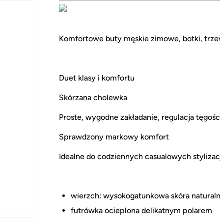
E
Komfortowe buty męskie zimowe, botki, trzewi
Duet klasy i komfortu
Skórzana cholewka
Proste, wygodne zakładanie, regulacja tęgoś
Sprawdzony markowy komfort
Idealne do codziennych casualowych stylizac
wierzch: wysokogatunkowa skóra naturaln
futrówka ocieplona delikatnym polarem