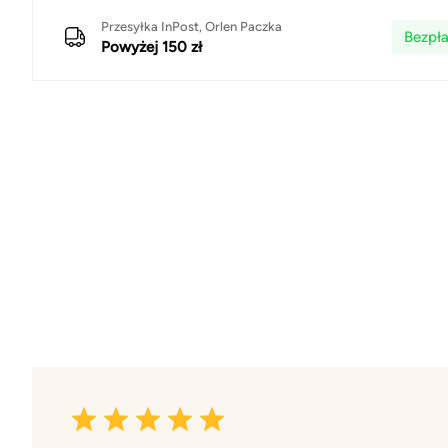
Przesyłka InPost, Orlen Paczka
Bezpła
Powyżej 150 zł