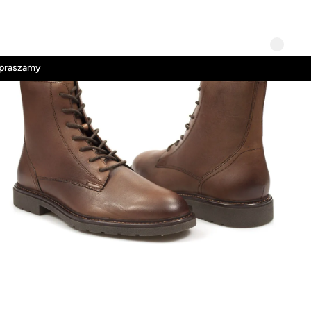
Kontakt
Regulamin
apraszamy