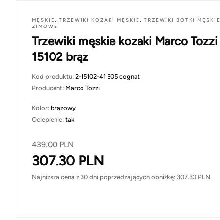
MĘSKIE
,
TRZEWIKI KOZAKI MĘSKIE
,
TRZEWIKI BOTKI MĘSKI
ZIMOWE
Trzewiki męskie kozaki Marco Tozzi
15102 brąz
Kod produktu:
2-15102-41 305 cognat
Producent:
Marco Tozzi
Kolor:
brązowy
Ocieplenie:
tak
439.00
PLN
307.30
PLN
Najniższa cena z 30 dni poprzedzających obniżkę:
307.30
PLN