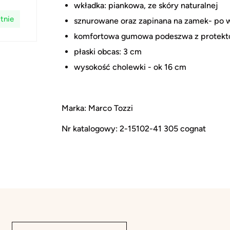
wkładka: piankowa, ze skóry naturalnej
tnie
sznurowane oraz zapinana na zamek- po 
komfortowa gumowa podeszwa z protekt
płaski obcas: 3 cm
wysokość cholewki - ok 16 cm
Marka: Marco Tozzi
Nr katalogowy: 2-15102-41 305 cognat