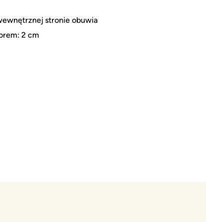
wewnętrznej stronie obuwia
orem: 2 cm