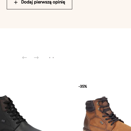
Dodaj pierwszą opinię
-35%