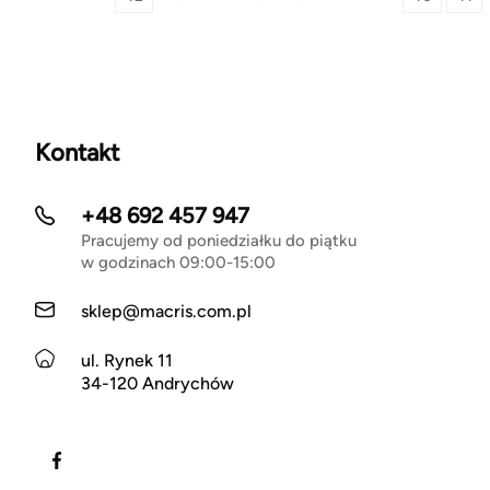
Kontakt
+48 692 457 947
Pracujemy od poniedziałku do piątku
w godzinach 09:00-15:00
sklep@macris.com.pl
ul. Rynek 11
34-120 Andrychów