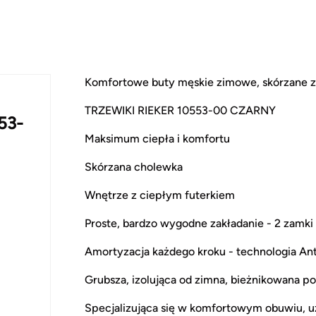
Komfortowe buty męskie zimowe, skórzane z f
TRZEWIKI RIEKER 10553-00 CZARNY
53-
Maksimum ciepła i komfortu
Skórzana cholewka
Wnętrze z ciepłym futerkiem
Proste, bardzo wygodne zakładanie - 2 zamki
Amortyzacja każdego kroku - technologia Ant
Grubsza, izolująca od zimna, bieżnikowana 
Specjalizująca się w komfortowym obuwiu, 