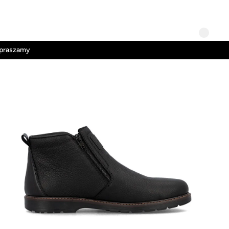
Kontakt
Regulamin
apraszamy