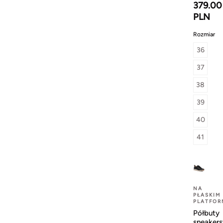
379.00
PLN
Rozmiar
36
37
38
39
40
41
NA
PŁASKIM
PLATFOR
Półbuty
sneakers