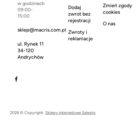
w godzinach
Zmień zgody
Dodaj
09:00-
cookies
zwrot bez
15:00
rejestracji
O nas
sklep@macris.com.pl
Zwroty i
reklamacje
ul. Rynek 11
34-120
Andrychów
2026 © Copyright.
Sklepy internetowe Selesto