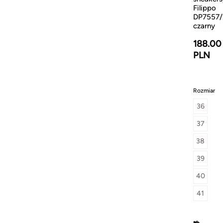
Filippo
DP7557/
czarny
188.00
PLN
Rozmiar
36
37
38
39
40
41