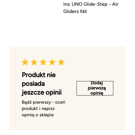
ins: UNO Glide-Step - Air
Gliders ltbl
Produkt nie
posiada
Dodaj
pierwszą
jeszcze opinii
opinię
Bądź pierwszy - oceń
produkt i napisz
opinię o sklepie