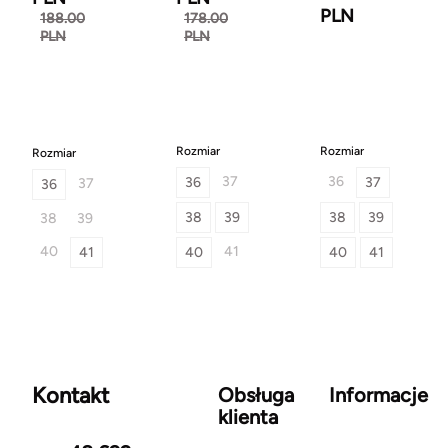
PLN
188.00
178.00
PLN
PLN
Rozmiar
Rozmiar
Rozmiar
37
36
36
37
37
36
38
39
38
39
38
39
40
41
41
40
40
41
Kontakt
Obsługa
Informacje
klienta