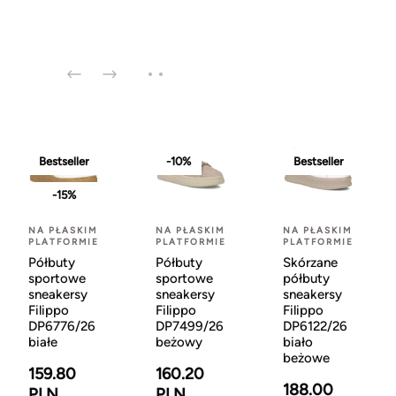
Bestseller
-10%
Bestseller
-15%
NA PŁASKIM
NA PŁASKIM
NA PŁASKIM
PLATFORMIE
PLATFORMIE
PLATFORMIE
Półbuty
Półbuty
Skórzane
sportowe
sportowe
półbuty
sneakersy
sneakersy
sneakersy
Filippo
Filippo
Filippo
DP6776/26
DP7499/26
DP6122/26
białe
beżowy
biało
beżowe
159.80
160.20
188.00
PLN
PLN