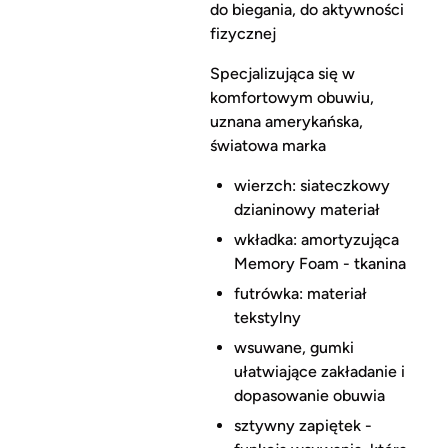
do biegania, do aktywności
fizycznej
Specjalizująca się w
komfortowym obuwiu,
uznana amerykańska,
światowa marka
wierzch: siateczkowy
dzianinowy materiał
wkładka: amortyzująca
Memory Foam - tkanina
futrówka: materiał
tekstylny
wsuwane, gumki
ułatwiające zakładanie i
dopasowanie obuwia
sztywny zapiętek -