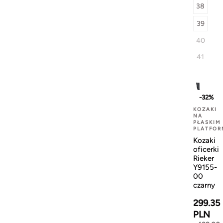
38
39
40
41
-32%
KOZAKI
NA
PŁASKIM
PLATFOR
Kozaki
oficerki
Rieker
Y9155-
00
czarny
299.35
PLN