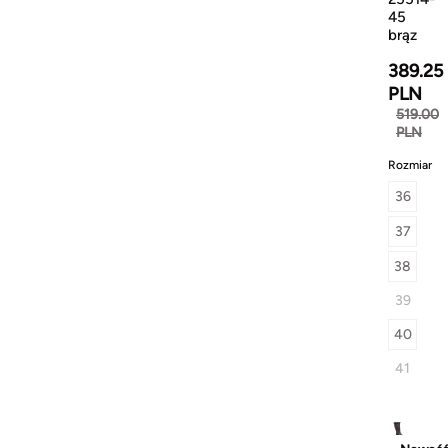
45
brąz
389.25
PLN
519.00
PLN
Rozmiar
36
37
38
39
40
41