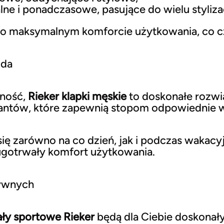
ne i ponadczasowe, pasujące do wielu stylizac
 o maksymalnym komforcie użytkowania, co cz
oda
zność,
Rieker klapki męskie
to doskonałe rozwi
antów, które zapewnią stopom odpowiednie w
ię zarówno na co dzień, jak i podczas wakacy
ługotrwały komfort użytkowania.
tywnych
ły sportowe Rieker
będą dla Ciebie doskona