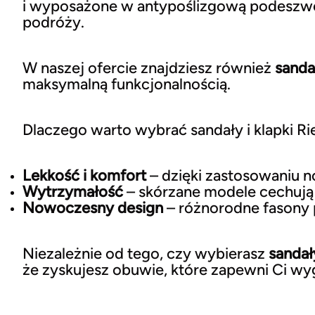
i wyposażone w antypoślizgową podeszwę,
podróży.
W naszej ofercie znajdziesz również
sanda
maksymalną funkcjonalnością.
Dlaczego warto wybrać sandały i klapki Ri
Lekkość i komfort
– dzięki zastosowaniu 
Wytrzymałość
– skórzane modele cechują 
Nowoczesny design
– różnorodne fasony 
Niezależnie od tego, czy wybierasz
sandał
że zyskujesz obuwie, które zapewni Ci wygo