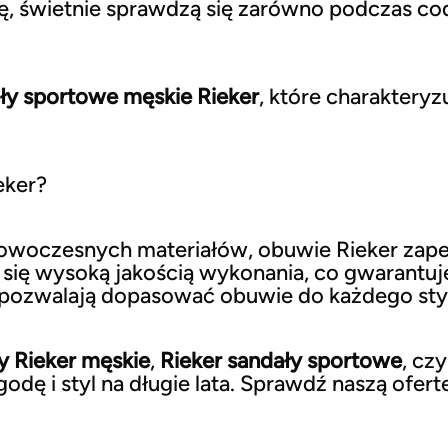
 świetnie sprawdzą się zarówno podczas codz
ły sportowe męskie Rieker
, które charaktery
eker?
nowoczesnych materiałów, obuwie Rieker zape
się wysoką jakością wykonania, co gwarantuje
pozwalają dopasować obuwie do każdego sty
y Rieker męskie
,
Rieker sandały sportowe
, cz
dę i styl na długie lata. Sprawdź naszą ofertę 