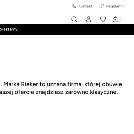
Kontakt
Regulamin
apraszamy
l. Marka Rieker to uznana firma, której obuwie
szej ofercie znajdziesz zarówno klasyczne,