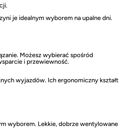
ji.
yni je idealnym wyborem na upalne dni.
ązanie. Możesz wybierać spośród
sparcie i przewiewność.
jnych wyjazdów. Ich ergonomiczny kształt
łym wyborem. Lekkie, dobrze wentylowane