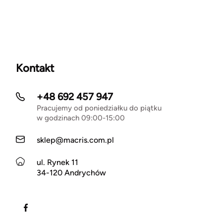
Kontakt
+48 692 457 947
Pracujemy od poniedziałku do piątku
w godzinach 09:00-15:00
sklep@macris.com.pl
ul. Rynek 11
34-120 Andrychów