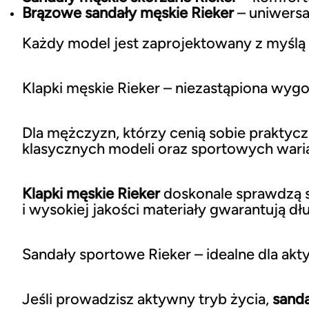
Brązowe sandały męskie Rieker
– uniwersal
Każdy model jest zaprojektowany z myślą
Klapki męskie Rieker – niezastąpiona wyg
Dla mężczyzn, którzy cenią sobie praktyc
klasycznych modeli oraz sportowych wari
Klapki męskie Rieker
doskonale sprawdzą s
i wysokiej jakości materiały gwarantują d
Sandały sportowe Rieker – idealne dla ak
Jeśli prowadzisz aktywny tryb życia,
sanda