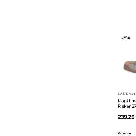
-25%
SANDAŁY 
Klapki m
Rieker 2
239.25
Rozmiar