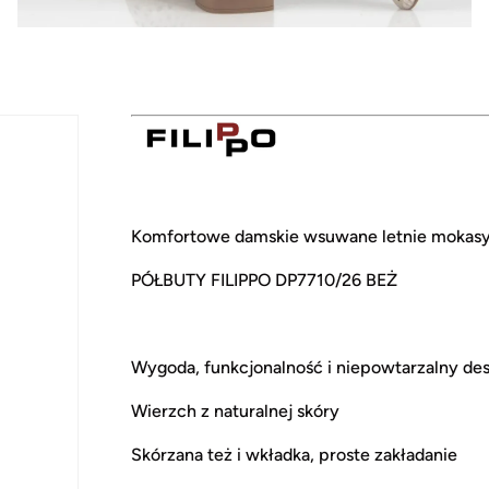
Komfortowe damskie wsuwane letnie mokasy
PÓŁBUTY FILIPPO DP7710/26 BEŻ
Wygoda, funkcjonalność i niepowtarzalny de
Wierzch z naturalnej skóry
Skórzana też i wkładka, proste zakładanie