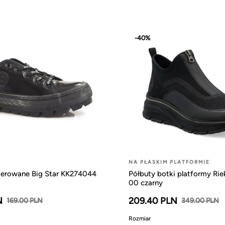
-40%
NA PŁASKIM PLATFORMIE
kierowane Big Star KK274044
Półbuty botki platformy Ri
00 czarny
N
209.40 PLN
169.00 PLN
349.00 PLN
Rozmiar