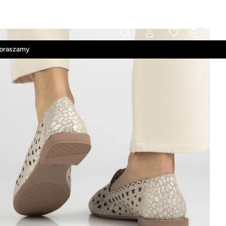
Kontakt
Regulamin
apraszamy