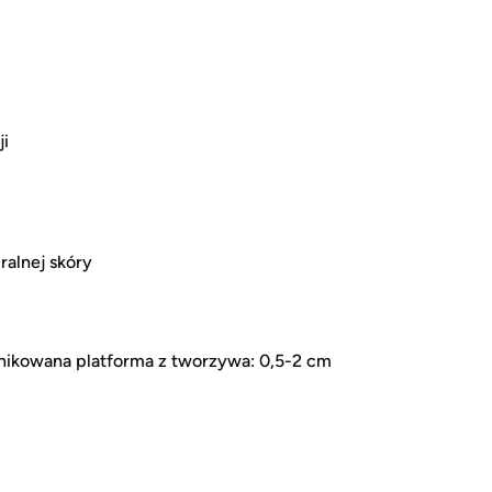
ji
ralnej skóry
żnikowana platforma z tworzywa: 0,5-2 cm