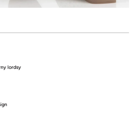
ny lordsy
sign