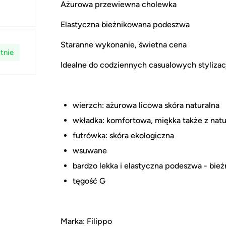
Ażurowa przewiewna cholewka
Elastyczna bieżnikowana podeszwa
Staranne wykonanie, świetna cena
tnie
Idealne do codziennych casualowych stylizac
wierzch: ażurowa licowa skóra naturalna
wkładka: komfortowa, miękka także z natu
futrówka: skóra ekologiczna
wsuwane
bardzo lekka i elastyczna podeszwa - bie
tęgość G
Marka: Filippo