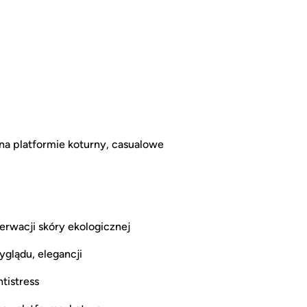
na platformie koturny, casualowe
rwacji skóry ekologicznej
yglądu, elegancji
tistress