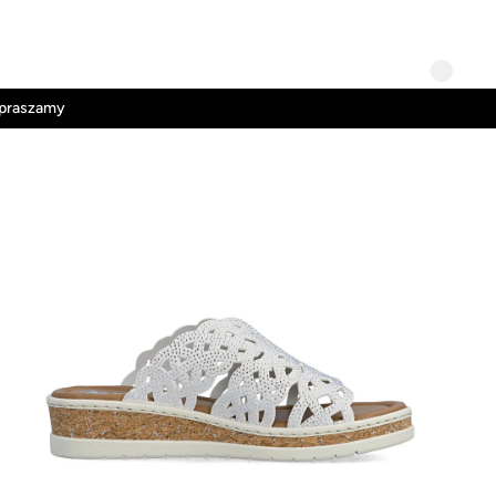
Kontakt
Regulamin
apraszamy