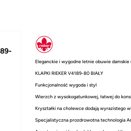
189-
Eleganckie i wygodne letnie obuwie damskie 
KLAPKI RIEKER V4189-80 BIAŁY
Funkcjonalność wygoda i styl
Wierzch z wysokogatunkowej, łatwej do konse
Kryształki na cholewce dodają wyrazistego w
Specjalistyczna prozdrowotna technologia An