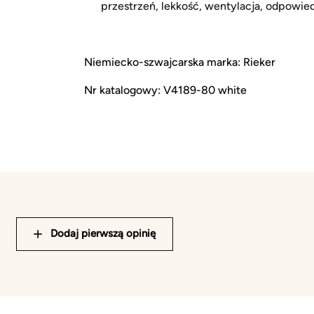
przestrzeń, lekkość, wentylacja, odpowie
Niemiecko-szwajcarska marka: Rieker
Nr katalogowy: V4189-80 white
Dodaj pierwszą opinię