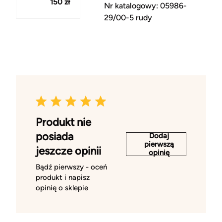
150 zł
Nr katalogowy: 05986-
29/00-5 rudy
Produkt nie
posiada
Dodaj
pierwszą
jeszcze opinii
opinię
Bądź pierwszy - oceń
produkt i napisz
opinię o sklepie