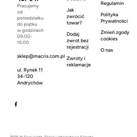
Regulamin
Pracujemy
Jak
od
Polityka
zwrócić
poniedziałku
Prywatności
towar?
do piątku
w godzinach
Zmień zgody
Dodaj
09:00-
cookies
zwrot bez
15:00
rejestracji
O nas
sklep@macris.com.pl
Zwroty i
reklamacje
ul. Rynek 11
34-120
Andrychów