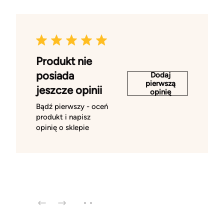
Produkt nie
posiada
Dodaj
pierwszą
jeszcze opinii
opinię
Bądź pierwszy - oceń
produkt i napisz
opinię o sklepie